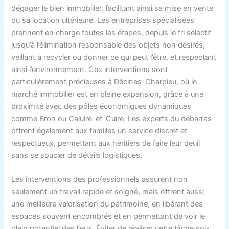
dégager le bien immobilier, facilitant ainsi sa mise en vente
ou sa location ultérieure. Les entreprises spécialisées
prennent en charge toutes les étapes, depuis le tri sélectif
jusqu’à l’élimination responsable des objets non désirés,
veillant à recycler ou donner ce qui peut l’être, et respectant
ainsi l’environnement. Ces interventions sont
particulièrement précieuses à Décines-Charpieu, où le
marché immobilier est en pleine expansion, grâce à une
proximité avec des pôles économiques dynamiques
comme Bron ou Caluire-et-Cuire. Les experts du débarras
offrent également aux familles un service discret et
respectueux, permettant aux héritiers de faire leur deuil
sans se soucier de détails logistiques.
Les interventions des professionnels assurent non
seulement un travail rapide et soigné, mais offrent aussi
une meilleure valorisation du patrimoine, en libérant des
espaces souvent encombrés et en permettant de voir le
plein potentiel des lieux. Éviter de réaliser cette tâche soi-