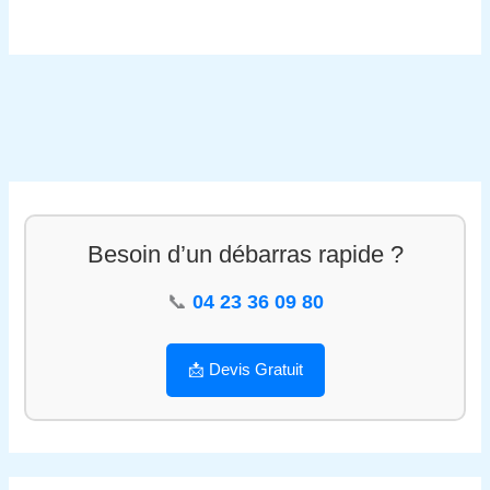
Besoin d’un débarras rapide ?
📞
04 23 36 09 80
📩 Devis Gratuit