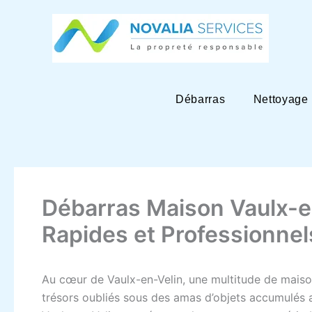
Aller
au
contenu
Débarras
Nettoyage
Débarras Maison Vaulx-en
Rapides et Professionnel
Au cœur de Vaulx-en-Velin, une multitude de maiso
trésors oubliés sous des amas d’objets accumulés 