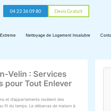
04 23 36 09 80
Devis Gratuit
 Extreme
Nettoyage de Logement Insalubre
Cont
-Velin : Services
s pour Tout Enlever
ns et d’appartements recèlent des
au fil du temps. Le débarras de maison à