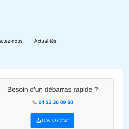
actez-nous
Actualités
Besoin d’un débarras rapide ?
📞
04 23 36 09 80
📩 Devis Gratuit