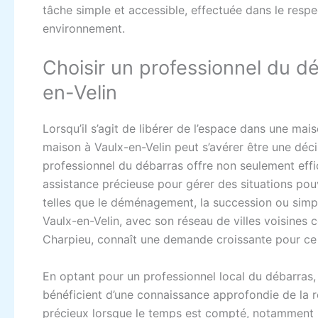
tâche simple et accessible, effectuée dans le resp
environnement.
Choisir un professionnel du d
en-Velin
Lorsqu’il s’agit de libérer de l’espace dans une mai
maison à Vaulx-en-Velin peut s’avérer être une déci
professionnel du débarras offre non seulement effic
assistance précieuse pour gérer des situations po
telles que le déménagement, la succession ou sim
Vaulx-en-Velin, avec son réseau de villes voisines
Charpieu, connaît une demande croissante pour ce 
En optant pour un professionnel local du débarras, 
bénéficient d’une connaissance approfondie de la r
précieux lorsque le temps est compté, notamment po