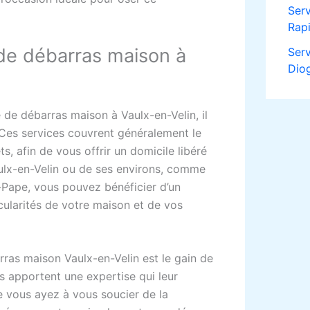
Ser
Rapi
de débarras maison à
Ser
Diog
 de débarras maison à Vaulx-en-Velin, il
 Ces services couvrent généralement le
ts, afin de vous offrir un domicile libéré
ulx-en-Velin ou de ses environs, comme
a-Pape, vous pouvez bénéficier d’un
cularités de votre maison et de vos
rras maison Vaulx-en-Velin est le gain de
s apportent une expertise qui leur
 vous ayez à vous soucier de la