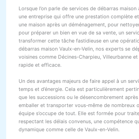
Lorsque l’on parle de services de débarras maison à 
une entreprise qui offre une prestation complète et
une maison après un déménagement, pour nettoyer
pour préparer un bien en vue de sa vente, un servi
transformer cette tâche fastidieuse en une opératio
débarras maison Vaulx-en-Velin, nos experts se dé
voisines comme Décines-Charpieu, Villeurbanne et 
rapide et efficace.
Un des avantages majeurs de faire appel à un serv
temps et d’énergie. Cela est particulièrement pertin
que les successions ou le désencombrement après u
emballer et transporter vous-même de nombreux ob
équipe s’occupe de tout. Elle est formée pour trait
respectant les délais convenus, une compétence qu
dynamique comme celle de Vaulx-en-Velin.