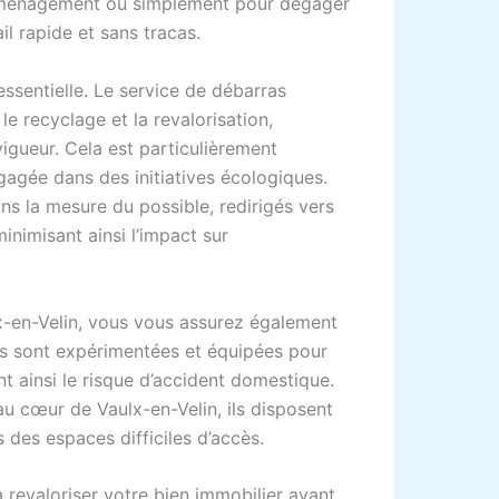
déménagement ou simplement pour dégager
il rapide et sans tracas.
ssentielle. Le service de débarras
le recyclage et la revalorisation,
igueur. Cela est particulièrement
agée dans des initiatives écologiques.
ans la mesure du possible, redirigés vers
minimisant ainsi l’impact sur
x-en-Velin, vous vous assurez également
es sont expérimentées et équipées pour
t ainsi le risque d’accident domestique.
 cœur de Vaulx-en-Velin, ils disposent
des espaces difficiles d’accès.
 revaloriser votre bien immobilier avant