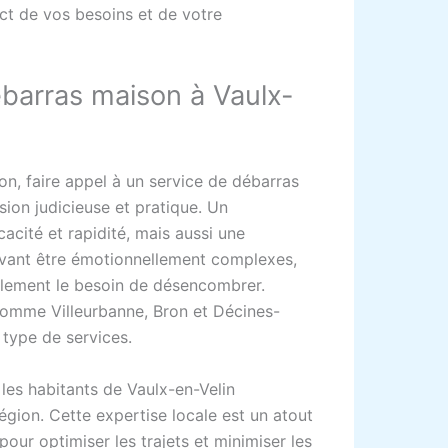
ect de vos besoins et de votre
ébarras maison à Vaulx-
son, faire appel à un service de débarras
sion judicieuse et pratique. Un
acité et rapidité, mais aussi une
uvant être émotionnellement complexes,
plement le besoin de désencombrer.
 comme Villeurbanne, Bron et Décines-
type de services.
les habitants de Vaulx-en-Velin
égion. Cette expertise locale est un atout
ur optimiser les trajets et minimiser les