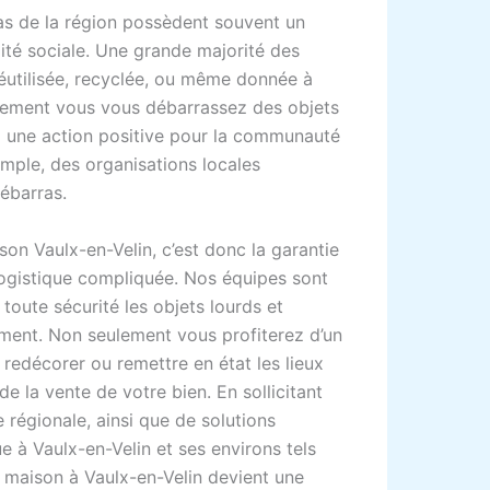
ras de la région possèdent souvent un
lité sociale. Une grande majorité des
réutilisée, recyclée, ou même donnée à
ulement vous vous débarrassez des objets
à une action positive pour la communauté
emple, des organisations locales
ébarras.
son Vaulx-en-Velin, c’est donc la garantie
n logistique compliquée. Nos équipes sont
toute sécurité les objets lourds et
ment. Non seulement vous profiterez d’un
redécorer ou remettre en état les lieux
 de la vente de votre bien. En sollicitant
e régionale, ainsi que de solutions
e à Vaulx-en-Velin et ses environs tels
s maison à Vaulx-en-Velin devient une